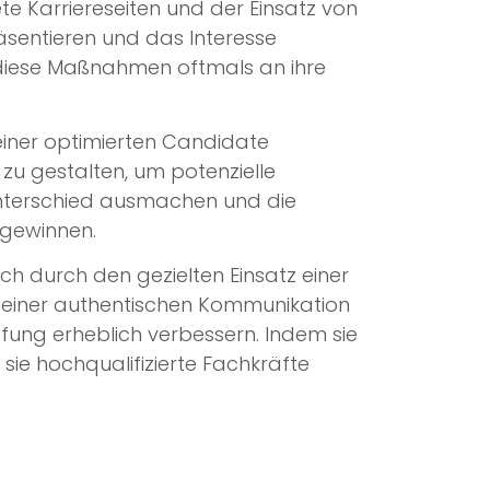
te Karriereseiten und der Einsatz von
äsentieren und das Interesse
diese Maßnahmen oftmals an ihre
einer optimierten Candidate
u gestalten, um potenzielle
Unterschied ausmachen und die
 gewinnen.
h durch den gezielten Einsatz einer
 einer authentischen Kommunikation
fung erheblich verbessern. Indem sie
sie hochqualifizierte Fachkräfte