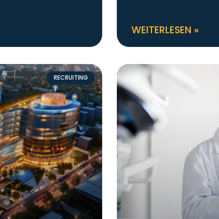
WEITERLESEN »
RECRUITING