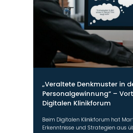
„Veraltete Denkmuster in d
Personalgewinnung“ – Vor
Digitalen Klinikforum
Beim Digitalen Klinikforum hat Mar
Erkenntnisse und Strategien aus ü