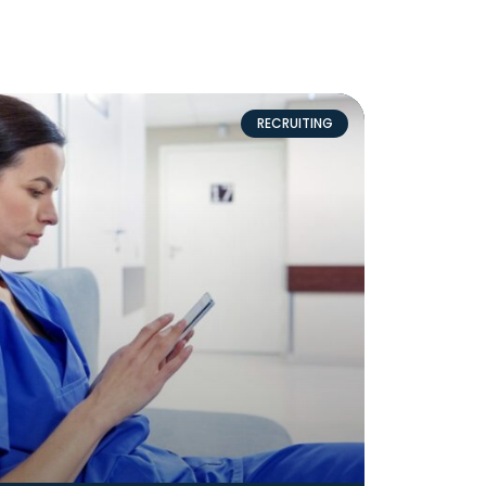
RECRUITING