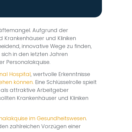
äftemangel. Aufgrund der
d Krankenhäuser und Kliniken
heidend, innovative Wege zu finden,
 sich in den letzten Jahren
der Personalakquise.
nal Hospital
, wertvolle Erkenntnisse
gehen können.
Eine Schlüsselrolle spielt
als attraktive Arbeitgeber
llten Krankenhäuser und Kliniken
nalakquise im Gesundheitswesen
.
n den zahlreichen Vorzügen einer