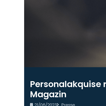
Personalakquise r
Magazin
21/06/2023
Presse