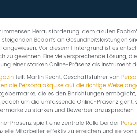
er immensen Herausforderung: dem akuten Fachkr
steigenden Bedarfs an Gesundheitsleistungen sin
l angewiesen. Vor diesem Hintergrund ist es entsc
ch zu gewinnen. Eine vielversprechende Lösung, die
tzung einer starken Online-Präsenz als Instrument 
gazin
teilt Martin Recht, Geschäftsführer von
Perso
ken die Personalakquise auf die richtige Weise an
gebermarke, die es den Einrichtungen ermöglicht, 
doch um die umfassende Online-Präsenz geht, so
gebermarke zu stärken und Bewerber anzusprechen.
ine-Präsenz spielt eine zentrale Rolle bei der
Perso
ielle Mitarbeiter effektiv zu erreichen und sie vo