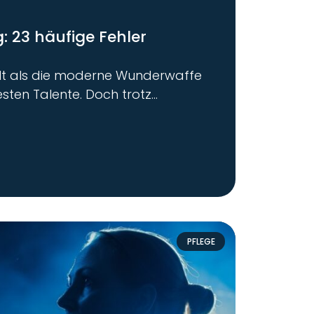
g: 23 häufige Fehler
alt als die moderne Wunderwaffe
ten Talente. Doch trotz
PFLEGE