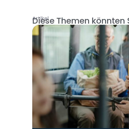
Artikel
Diese Themen könnten S