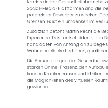
Karriere in der Gesundheitsbranche zu
Social-Media-Plattformen sind die b
potenzieller Bewerber zu wecken. D
Grenzen. Es ist ein umdenken im Recru
Zusätzlich betont Martin Recht die 
Experience. Es ist entscheidend, den
Kandidaten von Anfang an zu begeist
Wahrscheinlichkeit erhöhen, qualifizi
Die Personalakquise im Gesundheitswe
starken Online-Präsenz, den Aufbau 
können Krankenhäuser und Kliniken ih
die Möglichkeiten des virtuellen Raum
gewinnen.