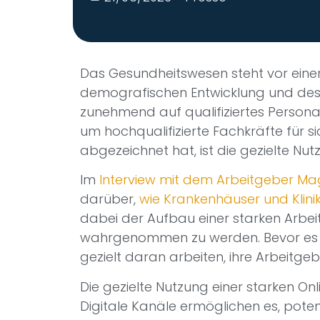
Das Gesundheitswesen steht vor ein
demografischen Entwicklung und des 
zunehmend auf qualifiziertes Persona
um hochqualifizierte Fachkräfte für si
abgezeichnet hat, ist die gezielte Nu
Im
Interview mit dem Arbeitgeber Ma
darüber,
wie Krankenhäuser und Klini
dabei der Aufbau einer starken Arbeit
wahrgenommen zu werden. Bevor es je
gezielt daran arbeiten, ihre Arbeit
Die gezielte Nutzung einer starken Onl
Digitale Kanäle ermöglichen es, potenz