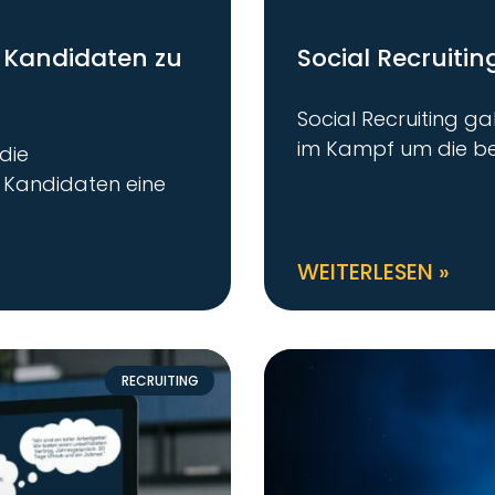
e Kandidaten zu
Social Recruitin
Social Recruiting g
im Kampf um die bes
die
 Kandidaten eine
WEITERLESEN »
RECRUITING