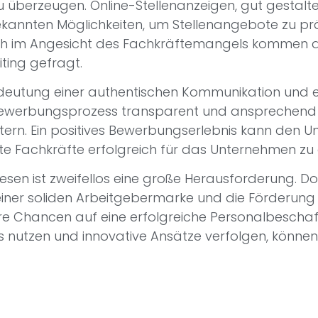
 überzeugen. Online-Stellenanzeigen, gut gestalte
ekannten Möglichkeiten, um Stellenangebote zu pr
och im Angesicht des Fachkräftemangels kommen 
iting gefragt.
Bedeutung einer authentischen Kommunikation und 
 Bewerbungsprozess transparent und ansprechend z
ern. Ein positives Bewerbungserlebnis kann den 
erte Fachkräfte erfolgreich für das Unternehmen zu
sen ist zweifellos eine große Herausforderung. Doc
einer soliden Arbeitgebermarke und die Förderung
re Chancen auf eine erfolgreiche Personalbeschaf
s nutzen und innovative Ansätze verfolgen, können 