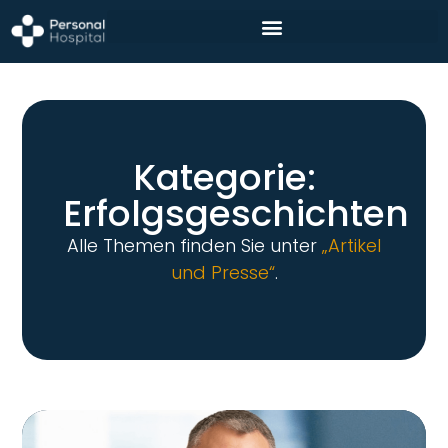
Kategorie:
Erfolgsgeschichten
Alle Themen finden Sie unter
„Artikel
und Presse“
.